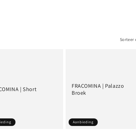
Sorteer 
FRACOMINA | Palazzo
COMINA | Short
Broek
ieding
Aanbieding