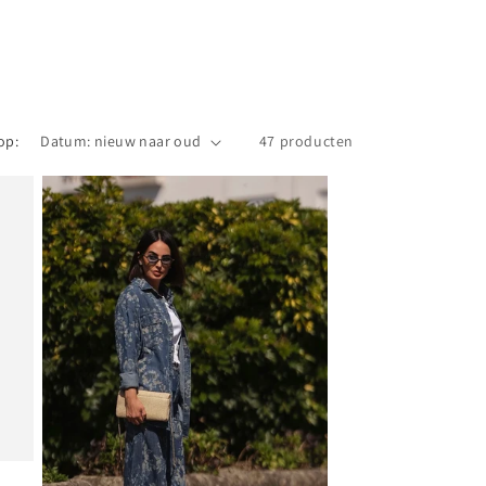
op:
47 producten