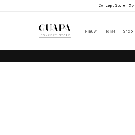
Meteen
Concept Store | Op
naar de
content
Nieuw
Home
Shop