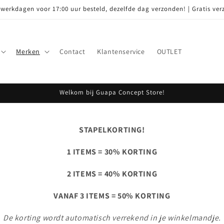
 werkdagen voor 17:00 uur besteld, dezelfde dag verzonden! | Gratis ver
Merken
Contact
Klantenservice
OUTLET
Welkom bij Guapa Concept Store!
STAPELKORTING!
1 ITEMS = 30% KORTING
2 ITEMS = 40% KORTING
VANAF 3 ITEMS = 50% KORTING
De korting wordt automatisch verrekend in je winkelmandje.