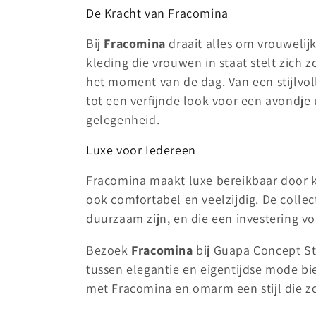
De Kracht van Fracomina
:
Bij
Fracomina
draait alles om vrouwelij
kleding die vrouwen in staat stelt zich 
het moment van de dag. Van een stijlvoll
tot een verfijnde look voor een avondje 
gelegenheid.
Luxe voor Iedereen
Fracomina maakt luxe bereikbaar door kl
ook comfortabel en veelzijdig. De collec
duurzaam zijn, en die een investering vor
Bezoek
Fracomina
bij Guapa Concept St
tussen elegantie en eigentijdse mode bied
met Fracomina en omarm een stijl die zow