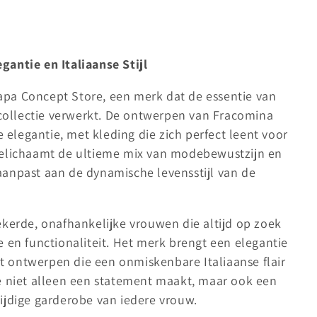
antie en Italiaanse Stijl
apa Concept Store, een merk dat de essentie van
e collectie verwerkt. De ontwerpen van Fracomina
e elegantie, met kleding die zich perfect leent voor
belichaamt de ultieme mix van modebewustzijn en
h aanpast aan de dynamische levensstijl van de
ekerde, onafhankelijke vrouwen die altijd op zoek
 en functionaliteit. Het merk brengt een elegantie
met ontwerpen die een onmiskenbare Italiaanse flair
e niet alleen een statement maakt, maar ook een
ijdige garderobe van iedere vrouw.