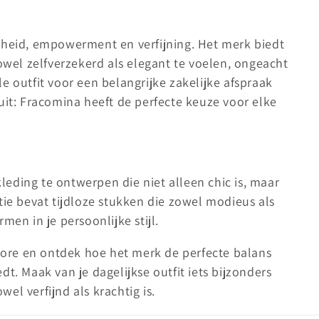
kheid, empowerment en verfijning. Het merk biedt
zowel zelfverzekerd als elegant te voelen, ongeacht
e outfit voor een belangrijke zakelijke afspraak
uit: Fracomina heeft de perfecte keuze voor elke
eding te ontwerpen die niet alleen chic is, maar
tie bevat tijdloze stukken die zowel modieus als
men in je persoonlijke stijl.
ore en ontdek hoe het merk de perfecte balans
t. Maak van je dagelijkse outfit iets bijzonders
el verfijnd als krachtig is.