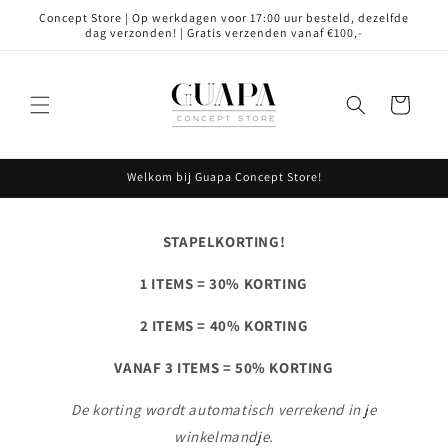
Meteen
Concept Store | Op werkdagen voor 17:00 uur besteld, dezelfde
naar de
dag verzonden! | Gratis verzenden vanaf €100,-
content
Winkelwagen
Welkom bij Guapa Concept Store!
STAPELKORTING!
1 ITEMS = 30% KORTING
2 ITEMS = 40% KORTING
VANAF 3 ITEMS = 50% KORTING
De korting wordt automatisch verrekend in je
winkelmandje.